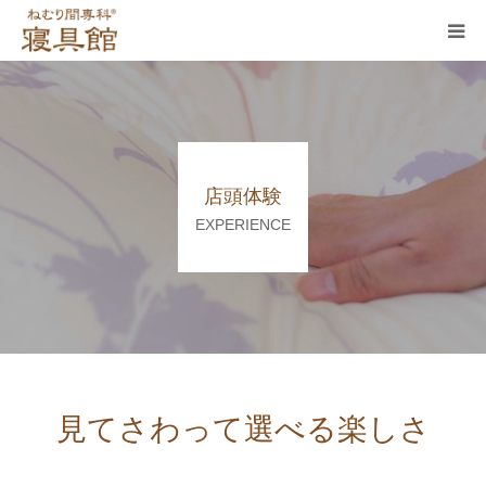
寝具館について
取り扱い商品
店頭体験
仕立て直し・丸洗いサービス
EXPERIENCE
店頭体験
お知らせ
お問い合わせ
見てさわって選べる楽しさ